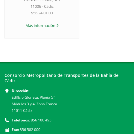
11006 - Cádiz
956 24 01 00
Más información
Consorcio Metropolitano de Transportes de la Bahía de
Cádiz
Dirección:
Edificio Glorieta, Planta 5ª.
Módulos 3 y 4. Zona Franca
11011 Cádiz
Teléfonos:
856 100 495
Fax:
856 582 000