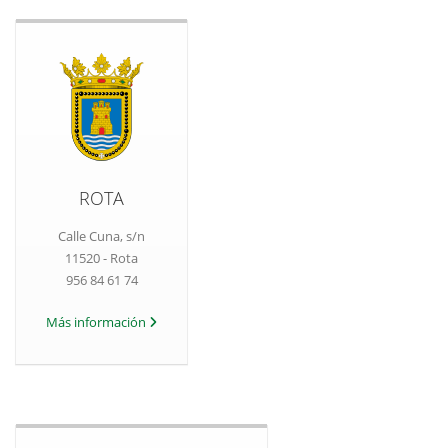
ROTA
Calle Cuna, s/n
11520 - Rota
956 84 61 74
Más información