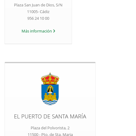
Plaza San Juan de Dios, S/N
11005- Cádiz
956 24 10 00
Más información
EL PUERTO DE SANTA MARÍA
Plaza del Polvorista, 2
11500 - Pto. de Sta. Maria