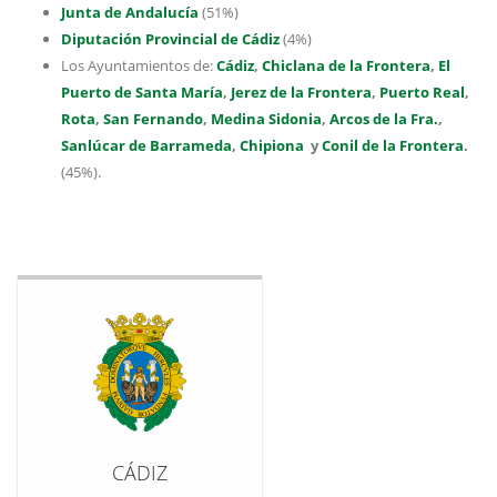
Junta de Andalucía
(51%)
Diputación Provincial de Cádiz
(4%)
Los Ayuntamientos de:
Cádiz
,
Chiclana de la Frontera
,
El
Puerto de Santa María
,
Jerez de la Frontera
,
Puerto Real
,
Rota
,
San Fernando
,
Medina Sidonia
,
Arcos de la Fra.
,
Sanlúcar de Barrameda
,
Chipiona
y
Conil de la Frontera
.
(45%).
CÁDIZ