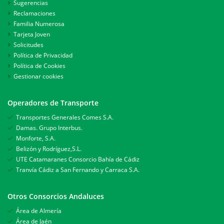
Sugerencias
Reclamaciones
Familia Numerosa
Tarjeta Joven
Solicitudes
Política de Privacidad
Política de Cookies
Gestionar cookies
Operadores de Transporte
Transportes Generales Comes S.A.
Damas. Grupo Interbus.
Monforte, S.A.
Belizón y Rodríguez,S.L.
UTE Catamaranes Consorcio Bahía de Cádiz
Tranvía Cádiz a San Fernando y Carraca S.A.
Otros Consorcios Andaluces
Área de Almería
Área de Jaén