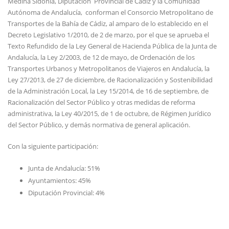
Medina Sidonia, Diputación Provincial de Cádiz y la Comunidad
Autónoma de Andalucía, conforman el Consorcio Metropolitano de
Transportes de la Bahía de Cádiz, al amparo de lo establecido en el
Decreto Legislativo 1/2010, de 2 de marzo, por el que se aprueba el
Texto Refundido de la Ley General de Hacienda Pública de la Junta de
Andalucía, la Ley 2/2003, de 12 de mayo, de Ordenación de los
Transportes Urbanos y Metropolitanos de Viajeros en Andalucía, la
Ley 27/2013, de 27 de diciembre, de Racionalización y Sostenibilidad
de la Administración Local, la Ley 15/2014, de 16 de septiembre, de
Racionalización del Sector Público y otras medidas de reforma
administrativa, la Ley 40/2015, de 1 de octubre, de Régimen Jurídico
del Sector Público, y demás normativa de general aplicación.
Con la siguiente participación:
Junta de Andalucía: 51%
Ayuntamientos: 45%
Diputación Provincial: 4%