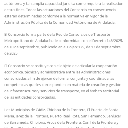
autónoma y tan amplia capacidad jurídica como requiera la realización
de sus fines. Todas las actuaciones del Consorcio en consecuencia
estarán determinadas conforme a la normativa en vigor de la
Administración Pública de la Comunidad Autónoma de Andalucía.
El Consorcio forma parte de la Red de Consorcios de Trasporte
Metropolitano de Andalucía, de conformidad con el Decreto 146/2025,
de 10 de septiembre, publicado en el Bojanº179, de 17 de septiembre
de 2025.
El Consorcio se constituye con el objeto de articular la cooperación
económica, técnica y administrativa entre las Administraciones
consorciadas a fin de ejercer de forma conjunta y coordinada las
competencias que les corresponden en materia de creación y gestión
de infraestructuras y servicios de transporte, en el ámbito territorial
de las entidades consorciadas.
Los Municipios de Cádiz, Chiclana de la Frontera, El Puerto de Santa
María, Jerez de la Frontera, Puerto Real, Rota, San Fernando, Sanlúcar
de Barrameda, Chipiona, Arcos de la Frontera, Conil de la Frontera y