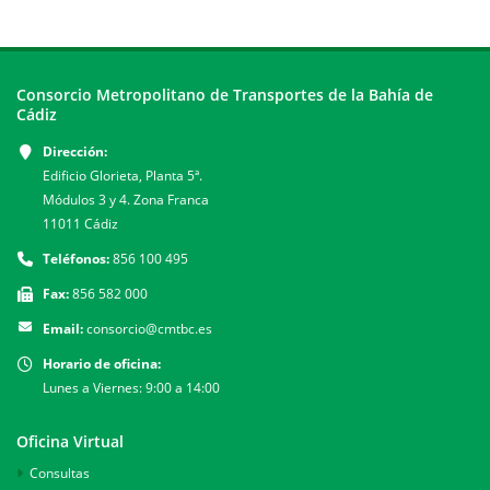
Consorcio Metropolitano de Transportes de la Bahía de
Cádiz
Dirección:
Edificio Glorieta, Planta 5ª.
Módulos 3 y 4. Zona Franca
11011 Cádiz
Teléfonos:
856 100 495
Fax:
856 582 000
Email:
consorcio@cmtbc.es
Horario de oficina:
Lunes a Viernes: 9:00 a 14:00
Oficina Virtual
Consultas