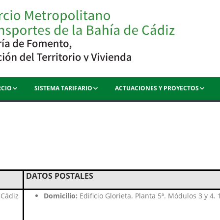
CIO
SISTEMA TARIFARIO
ACTUACIONES Y PROYECTOS
DATOS POSTALES
e Cádiz
Domicilio:
Edificio Glorieta. Planta 5ª. Módulos 3 y 4.