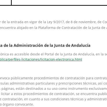
r de la entrada en vigor de la Ley 9/2017, de 8 de noviembre, de Cont
encuentra alojado en la Plataforma de Contratación de la Junta de
ca de la Administración de la Junta de Andalucía
rónica es accesible desde el Portal de la Junta de Andalucía, en la 
ca/perfiles-licitaciones/licitacion-electronica.html
onvoca públicamente procedimientos de contratación para contratar 
usulas administrativas particulares y prescripciones técnicas, así 
s páginas, están destinados a su uso como instrumento exclusivame
licitar a estos procedimientos de contratación, se encuentra public
de contratación, en cuanto a sus condiciones técnicas y administrat
mo órgano convocante.