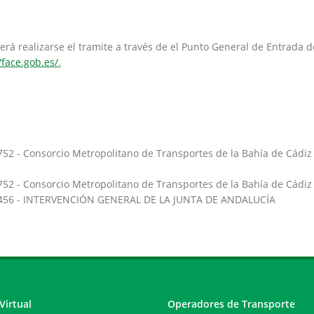
rá realizarse el tramite a través de el Punto General de Entrada d
/face.gob.es/
.
52 - Consorcio Metropolitano de Transportes de la Bahía de Cádiz
52 - Consorcio Metropolitano de Transportes de la Bahía de Cádiz
456 - INTERVENCIÓN GENERAL DE LA JUNTA DE ANDALUCÍA
Virtual
Operadores de Transporte