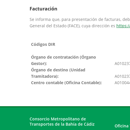
Facturación
Se informa que, para presentación de facturas, debe
General del Estado (FACE), cuya dirección es
https:/
Códigos DIR
Órgano de contratación (Órgano
Gestor):
A010237
Órgano de destino (Unidad
Tramitadora):
A010237
Centro contable (Oficina Contable):
A01004
Consorcio Metropolitano de
Transportes de la Bahía de Cádiz
Oficina 