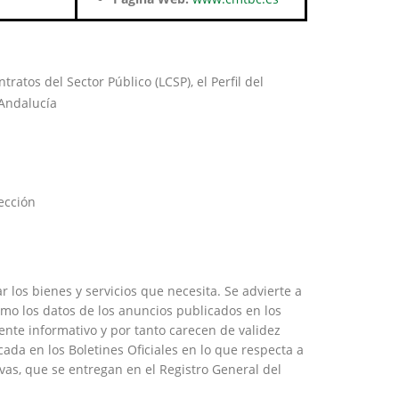
ratos del Sector Público (LCSP), el Perfil del
 Andalucía
sección
los bienes y servicios que necesita. Se advierte a
como los datos de los anuncios publicados en los
nte informativo y por tanto carecen de validez
ada en los Boletines Oficiales en lo que respecta a
ivas, que se entregan en el Registro General del