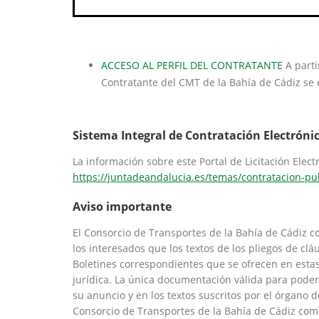
ACCESO AL PERFIL DEL CONTRATANTE
A parti
Contratante del CMT de la Bahía de Cádiz se 
Sistema Integral de Contratación Electróni
La información sobre este Portal de Licitación Elect
https://juntadeandalucia.es/temas/contratacion-publi
Aviso importante
El Consorcio de Transportes de la Bahía de Cádiz c
los interesados que los textos de los pliegos de clá
Boletines correspondientes que se ofrecen en esta
jurídica. La única documentación válida para poder 
su anuncio y en los textos suscritos por el órgano 
Consorcio de Transportes de la Bahía de Cádiz co